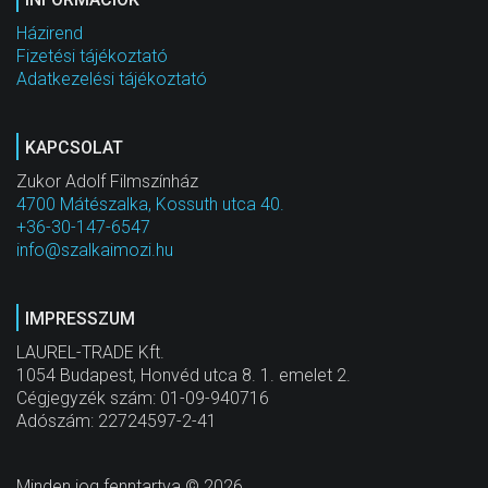
Házirend
Fizetési tájékoztató
Adatkezelési tájékoztató
KAPCSOLAT
Zukor Adolf Filmszínház
4700 Mátészalka, Kossuth utca 40.
+36-30-147-6547
info@szalkaimozi.hu
IMPRESSZUM
LAUREL-TRADE Kft.
1054 Budapest, Honvéd utca 8. 1. emelet 2.
Cégjegyzék szám: 01-09-940716
Adószám: 22724597-2-41
Minden jog fenntartva © 2026