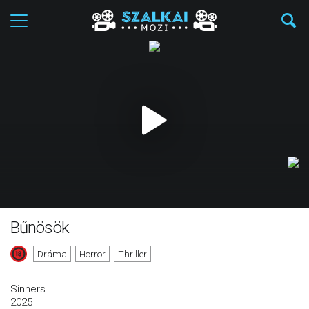
Bűnösök
Dráma
Horror
Thriller
Sinners
2025