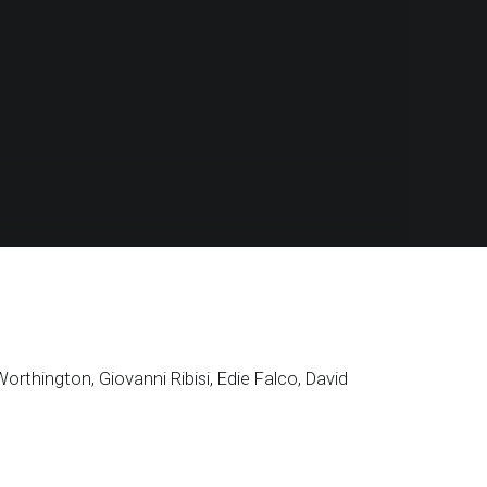
rthington, Giovanni Ribisi, Edie Falco, David